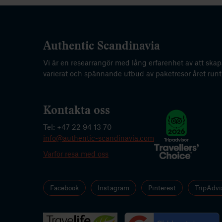
Authentic Scandinavia
Vi är en researrangör med lång erfarenhet av att skap
varierat och spännande utbud av paketresor året runt
Kontakta oss
Tel: +47 22 94 13 70
info@authentic-scandinavia.com
Varför resa med oss
Facebook
Instagram
Pinterest
TripAdvi